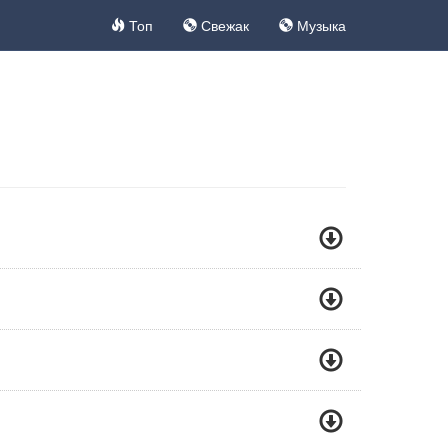
Топ
Свежак
Музыка