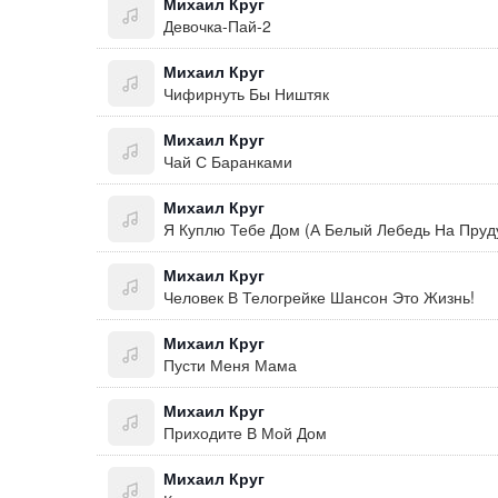
Михаил Круг
Девочка-Пай-2
Михаил Круг
Чифирнуть Бы Ништяк
Михаил Круг
Чай С Баранками
Михаил Круг
Я Куплю Тебе Дом (А Белый Лебедь На Пруду
Михаил Круг
Человек В Телогрейке Шансон Это Жизнь!
Михаил Круг
Пусти Меня Мама
Михаил Круг
Приходите В Мой Дом
Михаил Круг