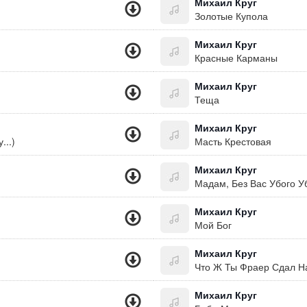
Михаил Круг
Золотые Купола
Михаил Круг
Красные Карманы
Михаил Круг
Теща
Михаил Круг
...)
Масть Крестовая
Михаил Круг
Мадам, Без Вас Убого У
Михаил Круг
Мой Бог
Михаил Круг
Что Ж Ты Фраер Сдал Н
Михаил Круг