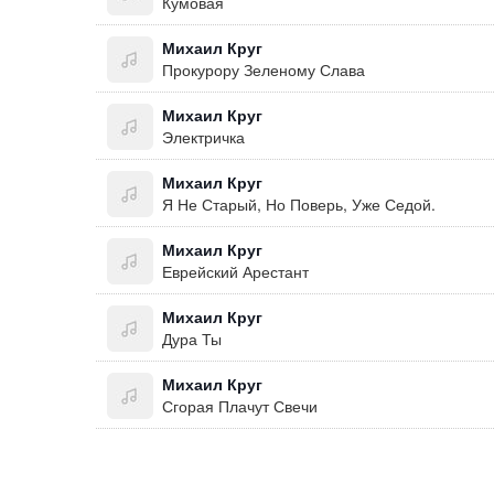
Кумовая
Михаил Круг
Прокурору Зеленому Слава
Михаил Круг
Электричка
Михаил Круг
Я Не Старый, Но Поверь, Уже Седой.
Михаил Круг
Еврейский Арестант
Михаил Круг
Дура Ты
Михаил Круг
Сгорая Плачут Свечи