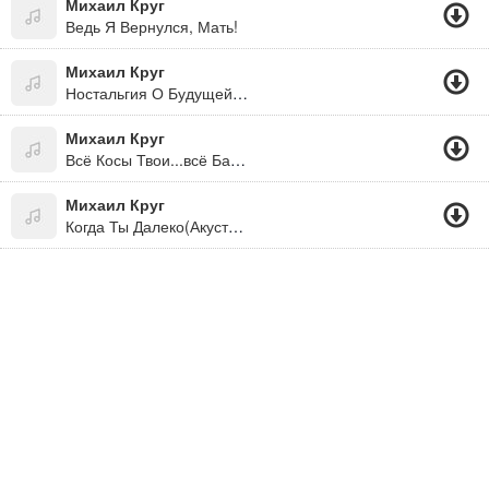
Михаил Круг
Ведь Я Вернулся, Мать!
Михаил Круг
Ностальгия О Будущей Любви "Альбом: Вольная Песня (2005)"
Михаил Круг
Всё Косы Твои...всё Бантики
Михаил Круг
Когда Ты Далеко(Акустика)