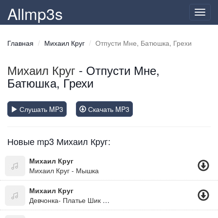
Allmp3s
Toggl
navig
Главная
Михаил Круг
Отпусти Мне, Батюшка, Грехи
Михаил Круг
- Отпусти Мне,
Батюшка, Грехи
Слушать MP3
Скачать MP3
Новые mp3 Михаил Круг:
Михаил Круг
Михаил Круг - Мышка
Михаил Круг
Девчонка- Платье Шик Аля Париж