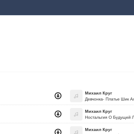
Михаил Круг
Девчонка- Платье Шик А
Михаил Круг
Ностальгия О Будущей Л
Михаил Круг