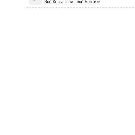
Всё Косы Твои...всё Бантики