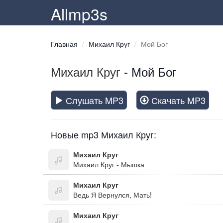
Allmp3s
Главная
Михаил Круг
Мой Бог
Михаил Круг
- Мой Бог
Слушать MP3
Скачать MP3
Новые mp3 Михаил Круг:
Михаил Круг
Михаил Круг - Мышка
Михаил Круг
Ведь Я Вернулся, Мать!
Михаил Круг