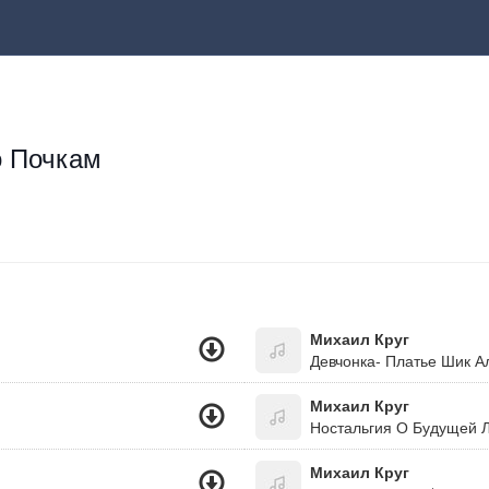
о Почкам
Михаил Круг
Девчонка- Платье Шик А
Михаил Круг
Ностальгия О Будущей Л
Михаил Круг