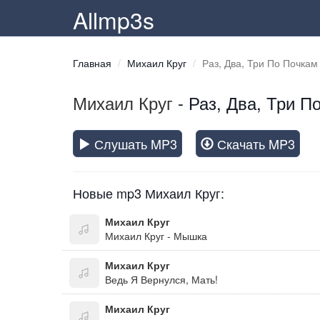
Allmp3s
Главная
Михаил Круг
Раз, Два, Три По Почкам
Михаил Круг
- Раз, Два, Три П
Слушать MP3
Скачать MP3
Новые mp3 Михаил Круг:
Михаил Круг
Михаил Круг - Мышка
Михаил Круг
Ведь Я Вернулся, Мать!
Михаил Круг