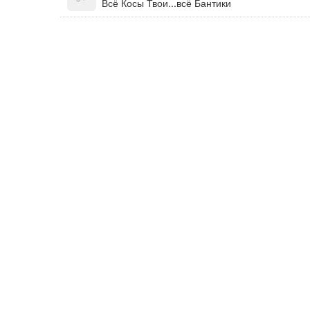
Всё Косы Твои...всё Бантики