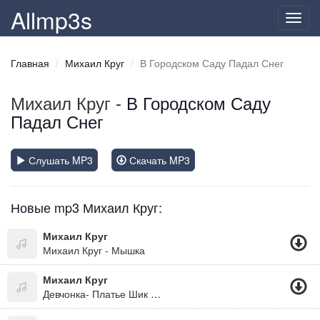
Allmp3s
Toggl
navig
Главная
Михаил Круг
В Городском Саду Падал Снег
Михаил Круг
- В Городском Саду
Падал Снег
Слушать MP3
Скачать MP3
Новые mp3 Михаил Круг:
Михаил Круг
Михаил Круг - Мышка
Михаил Круг
Девчонка- Платье Шик Аля Париж