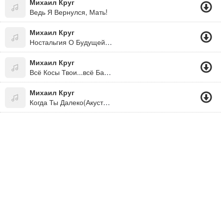
Михаил Круг
Ведь Я Вернулся, Мать!
Михаил Круг
Ностальгия О Будущей Любви "Альбом: Вольная Песня (2005)"
Михаил Круг
Всё Косы Твои...всё Бантики
Михаил Круг
Когда Ты Далеко(Акустика)