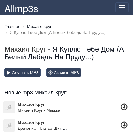
Allmp3s
Toggl
navig
Главная
Михаил Круг
Я Куплю Тебе Дом (А Белый Лебедь На Пруду...)
Михаил Круг
- Я Куплю Тебе Дом (А
Белый Лебедь На Пруду...)
Слушать MP3
Скачать MP3
Новые mp3 Михаил Круг:
Михаил Круг
Михаил Круг - Мышка
Михаил Круг
Девчонка- Платье Шик Аля Париж