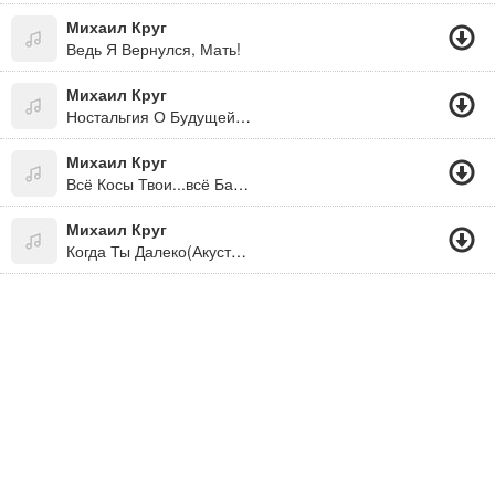
Михаил Круг
Ведь Я Вернулся, Мать!
Михаил Круг
Ностальгия О Будущей Любви "Альбом: Вольная Песня (2005)"
Михаил Круг
Всё Косы Твои...всё Бантики
Михаил Круг
Когда Ты Далеко(Акустика)