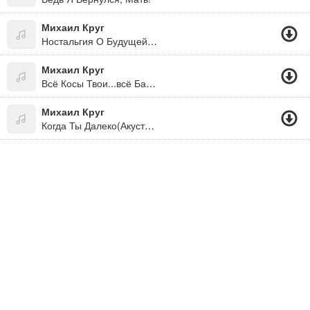
Михаил Круг
Ностальгия О Будущей Любви "Альбом: Вольная Песня (2005)"
Михаил Круг
Всё Косы Твои...всё Бантики
Михаил Круг
Когда Ты Далеко(Акустика)