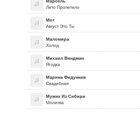
Марсель
Лето Пролетело
Мот
Август Это Ты
Маломира
Холод
Михаил Виндман
Ягодка
Марина Федункив
Свадебная
Мужик Из Сибири
Молитва