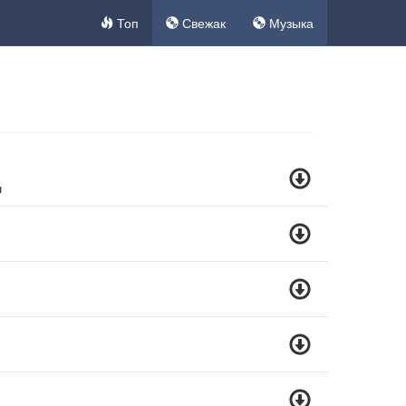
Топ
Свежак
Музыка
ш