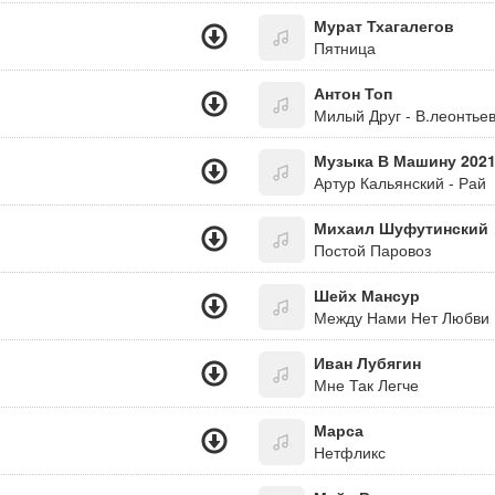
Мурат Тхагалегов
Пятница
Антон Топ
Милый Друг - В.леонтье
Музыка В Машину 2021
Артур Кальянский - Рай
Михаил Шуфутинский
Постой Паровоз
Шейх Мансур
Между Нами Нет Любви
Иван Лубягин
Мне Так Легче
Марса
Нетфликс