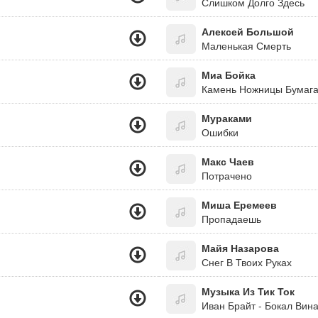
Слишком Долго Здесь
Алексей Большой
Маленькая Смерть
Миа Бойка
Камень Ножницы Бумаг
Мураками
Ошибки
Макс Чаев
Потрачено
Миша Еремеев
Пропадаешь
Майя Назарова
Снег В Твоих Руках
Музыка Из Тик Ток
Иван Брайт - Бокал Вина