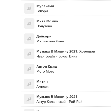
Мураками
Говори
Митя Фомин
Полутона
Дайкири
Малиновая Луна
Музыка В Машину 2021, Хорошая
Иван Брайт - Бокал Вина
Антон Краш
Мото Мото
Митин
Амнезия
Музыка В Машину 2021
Артур Кальянский - Рай-Рай