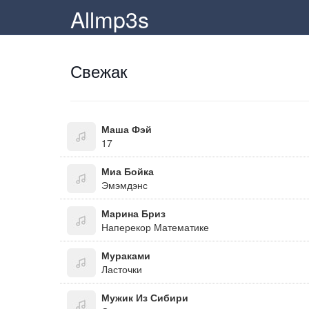
Allmp3s
Свежак
Маша Фэй
17
Миа Бойка
Эмэмдэнс
Марина Бриз
Наперекор Математике
Мураками
Ласточки
Мужик Из Сибири