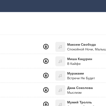
Максим Свобода
Спокойной Ночи, Малы
Миша Кацурин
В Кайфе
Мураками
Встречи Не Будет
Дана Соколова
Мыслизм
Мумий Тролль