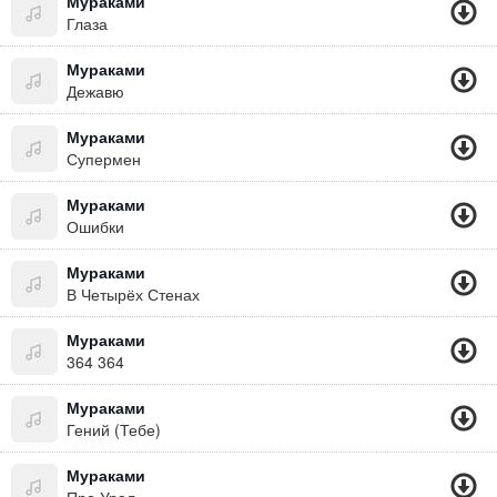
Мураками
Глаза
Мураками
Дежавю
Мураками
Супермен
Мураками
Ошибки
Мураками
В Четырёх Стенах
Мураками
364 364
Мураками
Гений (Тебе)
Мураками