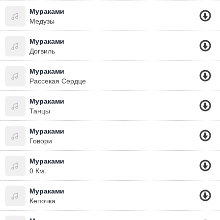
Мураками
Медузы
Мураками
Догвиль
Мураками
Рассекая Сердце
Мураками
Танцы
Мураками
Говори
Мураками
0 Км.
Мураками
Кепочка