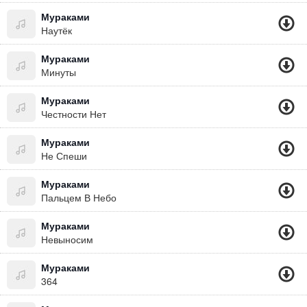
Мураками
Наутёк
Мураками
Минуты
Мураками
Честности Нет
Мураками
Не Спеши
Мураками
Пальцем В Небо
Мураками
Невыносим
Мураками
364