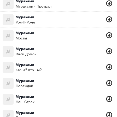
Мураками
Мураками - Проурал
Мураками
Рок-Н-Ролл
Мураками
Мосты
Мураками
Вали Домой
Мураками
Кто Я? Кто Ты?
Мураками
Побеждай
Мураками
Наш Страх
Мураками