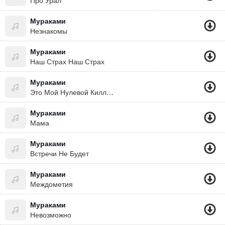
Про Урал
Мураками
Незнакомы
Мураками
Наш Страх Наш Страх
Мураками
Это Мой Нулевой Киллометр
Мураками
Мама
Мураками
Встречи Не Будет
Мураками
Междометия
Мураками
Невозможно