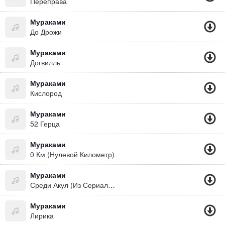
Переправа
Мураками
До Дрожи
Мураками
Догвилль
Мураками
Кислород
Мураками
52 Герца
Мураками
0 Км (Нулевой Километр)
Мураками
Среди Акул (Из Сериала "Мастер")
Мураками
Лирика