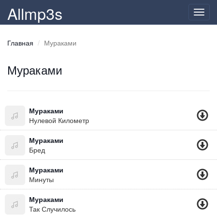
Allmp3s
Toggl
navig
Главная
Мураками
Мураками
Мураками
Нулевой Километр
Мураками
Бред
Мураками
Минуты
Мураками
Так Случилось