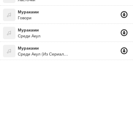
Мураками
Говори
Мураками
Среди Акул
Мураками
Среди Акул (Из Сериала "Мастер")