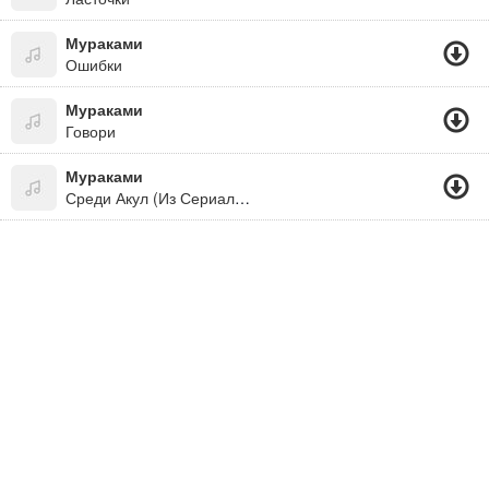
Мураками
Ошибки
Мураками
Говори
Мураками
Среди Акул (Из Сериала "Мастер")