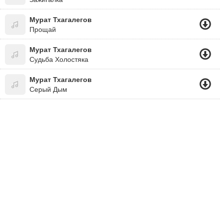
Мурат Тхагалегов
Прощай
Мурат Тхагалегов
Судьба Холостяка
Мурат Тхагалегов
Серый Дым