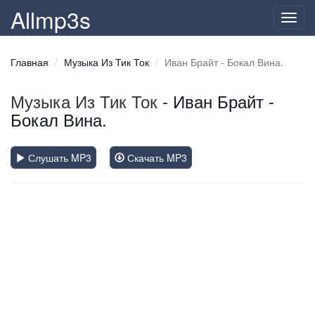
Allmp3s
Toggl
navig
Главная
Музыка Из Тик Ток
Иван Брайт - Бокал Вина.
Музыка Из Тик Ток
- Иван Брайт -
Бокал Вина.
Слушать MP3
Скачать MP3