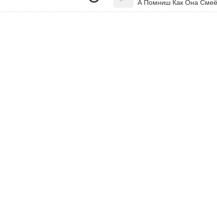
А Помниш Как Она Смеё