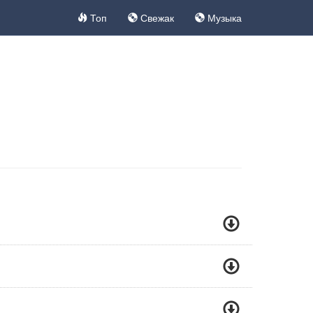
Топ
Свежак
Музыка