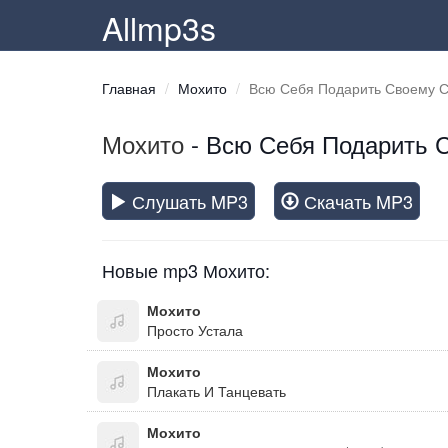
Allmp3s
Главная
Мохито
Всю Себя Подарить Своему 
Мохито
- Всю Себя Подарить 
Слушать MP3
Скачать MP3
Новые mp3 Мохито:
Мохито
Просто Устала
Мохито
Плакать И Танцевать
Мохито