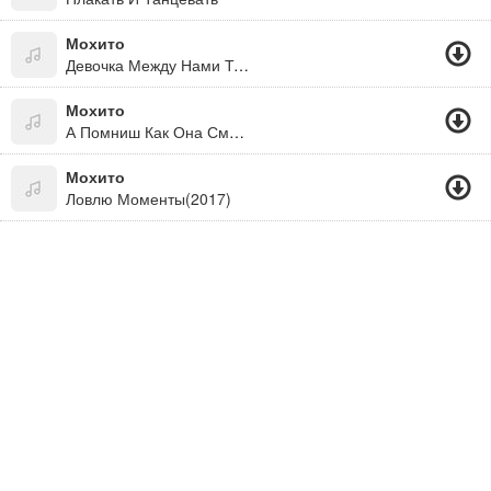
Мохито
Девочка Между Нами Тик Ток (2020)
Мохито
А Помниш Как Она Смеётся
Мохито
Ловлю Моменты(2017)