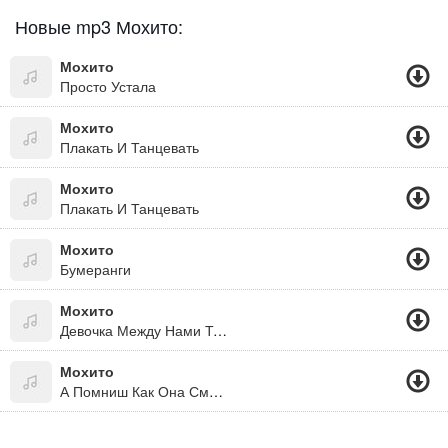
Новые mp3 Мохито:
Мохито
Просто Устала
Мохито
Плакать И Танцевать
Мохито
Плакать И Танцевать
Мохито
Бумеранги
Мохито
Девочка Между Нами Тик Ток (2020)
Мохито
А Помниш Как Она Смеётся