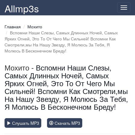
Allmp3s
Toggl
navig
Главная
Мохито
Вспомни Наши Слезы, Самых Длинных Ночей, Самых
Ярких Огней, Это То От Чего Мы Сильней! Вспомни Как
Смотрели,мы На Нашу Звезду, Я Молюсь За Тебя, Я
Молюсь В Бесконечном Бреду!
Мохито
- Вспомни Наши Слезы,
Самых Длинных Ночей, Самых
Ярких Огней, Это То От Чего Мы
Сильней! Вспомни Как Смотрели,мы
На Нашу Звезду, Я Молюсь За Тебя,
Я Молюсь В Бесконечном Бреду!
Слушать MP3
Скачать MP3