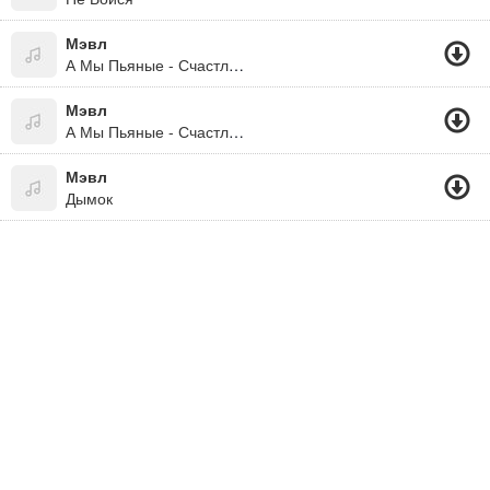
Мэвл
А Мы Пьяные - Счастливые
Мэвл
А Мы Пьяные - Счастливые 2019
Мэвл
Дымок