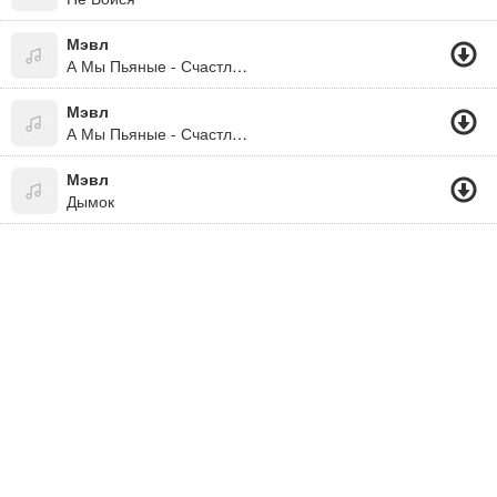
Мэвл
А Мы Пьяные - Счастливые
Мэвл
А Мы Пьяные - Счастливые 2019
Мэвл
Дымок