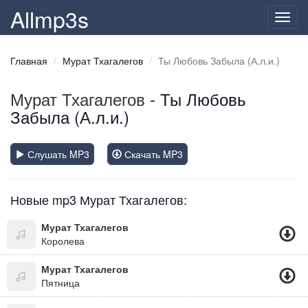
Allmp3s
Toggl
navig
Главная
Мурат Тхагалегов
Ты Любовь Забыла (А.л.и.)
Мурат Тхагалегов
- Ты Любовь
Забыла (А.л.и.)
Слушать MP3
Скачать MP3
Новые mp3 Мурат Тхагалегов:
Мурат Тхагалегов
Королева
Мурат Тхагалегов
Пятница