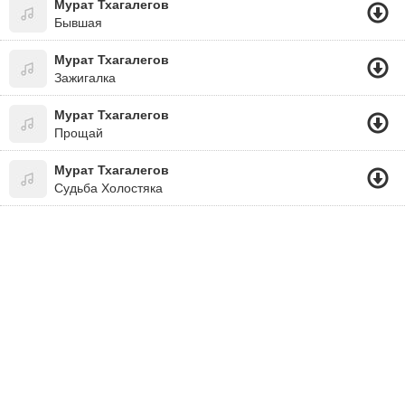
Мурат Тхагалегов
Бывшая
Мурат Тхагалегов
Зажигалка
Мурат Тхагалегов
Прощай
Мурат Тхагалегов
Судьба Холостяка