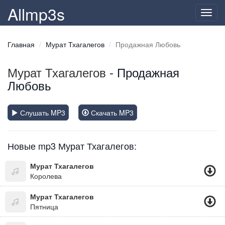
Allmp3s
Toggl
navig
Главная
Мурат Тхагалегов
Продажная Любовь
Мурат Тхагалегов
- Продажная
Любовь
Слушать MP3
Скачать MP3
Новые mp3 Мурат Тхагалегов:
Мурат Тхагалегов
Королева
Мурат Тхагалегов
Пятница