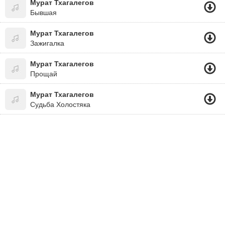
Мурат Тхагалегов
Бывшая
Мурат Тхагалегов
Зажигалка
Мурат Тхагалегов
Прощай
Мурат Тхагалегов
Судьба Холостяка