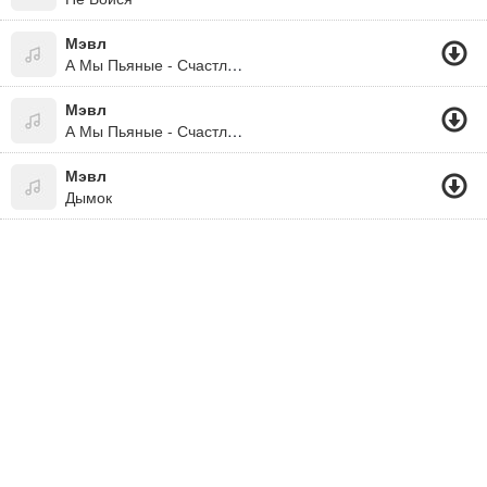
Мэвл
А Мы Пьяные - Счастливые
Мэвл
А Мы Пьяные - Счастливые 2019
Мэвл
Дымок