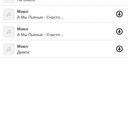
Мэвл
А Мы Пьяные - Счастливые
Мэвл
А Мы Пьяные - Счастливые 2019
Мэвл
Дымок