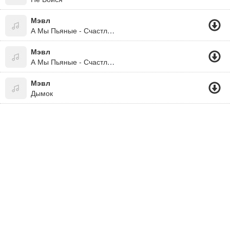
Мэвл
А Мы Пьяные - Счастливые
Мэвл
А Мы Пьяные - Счастливые 2019
Мэвл
Дымок