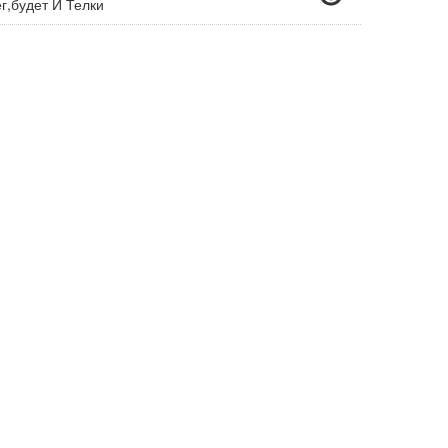
,будет И Телки