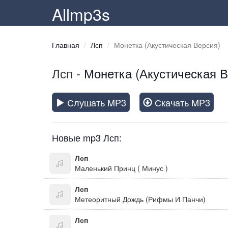
Allmp3s
Главная
Лсп
Монетка (Акустическая Версия)
Лсп
- Монетка (Акустическая В
Слушать MP3
Скачать MP3
Новые mp3 Лсп:
Лсп
Маленький Принц ( Минус )
Лсп
Метеоритный Дождь (Рифмы И Панчи)
Лсп