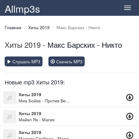
Allmp3s
Toggl
navig
Главная
Хиты 2019
Макс Барских - Никто
Хиты 2019
- Макс Барских - Никто
Слушать MP3
Скачать MP3
Новые mp3 Хиты 2019:
Хиты 2019
Миа Бойка - Против Ветра
Хиты 2019
Майкл Як - Магия
Хиты 2019
Максим Свобода - Мама