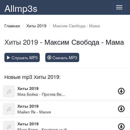
Allmp3s
Toggl
navig
Главная
Хиты 2019
Максим Свобода - Мама
Хиты 2019
- Максим Свобода - Мама
Слушать MP3
Скачать MP3
Новые mp3 Хиты 2019:
Хиты 2019
Миа Бойка - Против Ветра
Хиты 2019
Майкл Як - Магия
Хиты 2019
Макс Корж - Контрольный