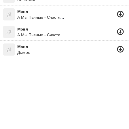
Мэвл
А Мы Пьяные - Счастливые
Мэвл
А Мы Пьяные - Счастливые 2019
Мэвл
Дымок