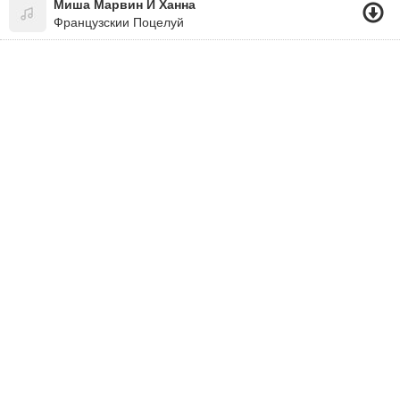
Миша Марвин И Ханна
Французскии Поцелуй