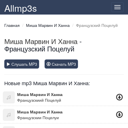
Allmp3s
Toggl
navig
Главная
Миша Марвин И Ханна
Французский Поцелуй
Миша Марвин И Ханна
-
Французский Поцелуй
Слушать MP3
Скачать MP3
Новые mp3 Миша Марвин И Ханна:
Миша Марвин И Ханна
Французскиий Поцелуй
Миша Марвин И Ханна
Французскии Поцелуи