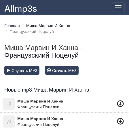
Allmp3s
Toggl
navig
Главная
Миша Марвин И Ханна
Французскиий Поцелуй
Миша Марвин И Ханна
-
Французскиий Поцелуй
Слушать MP3
Скачать MP3
Новые mp3 Миша Марвин И Ханна:
Миша Марвин И Ханна
Французскии Поцелуи
Миша Марвин И Ханна
Французскии Поцелуй