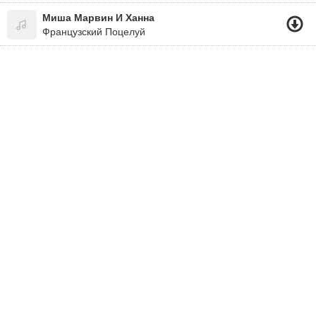
Миша Марвин И Ханна
Французский Поцелуй