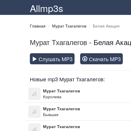
Allmp3s
Главная
Мурат Тхагалегов
Белая Акация
Мурат Тхагалегов
- Белая Ака
Слушать MP3
Скачать MP3
Новые mp3 Мурат Тхагалегов:
Мурат Тхагалегов
Королева
Мурат Тхагалегов
Бывшая
Мурат Тхагалегов