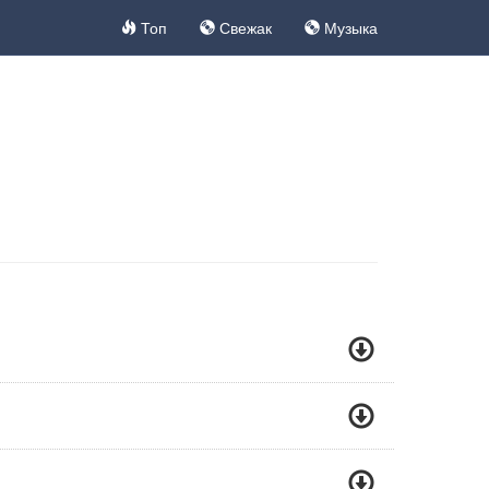
Топ
Свежак
Музыка