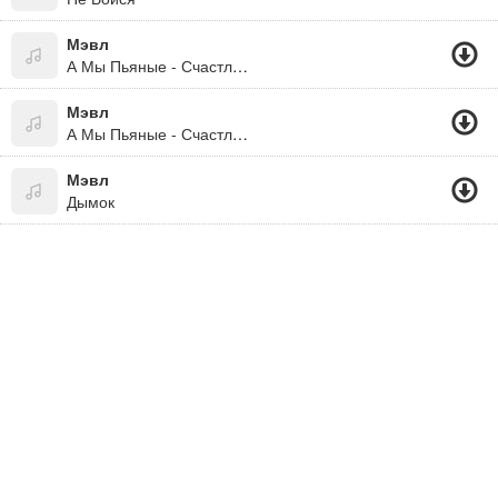
Мэвл
А Мы Пьяные - Счастливые
Мэвл
А Мы Пьяные - Счастливые 2019
Мэвл
Дымок