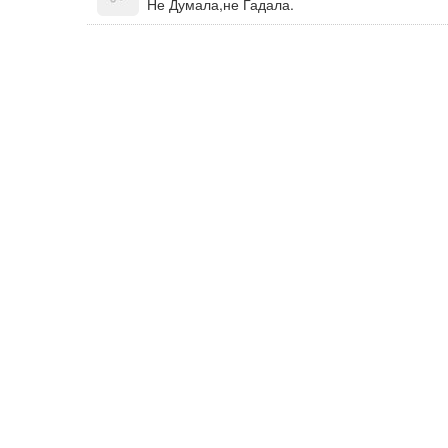
Не Думала,не Гадала.