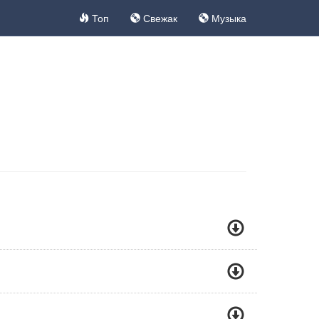
Топ
Свежак
Музыка