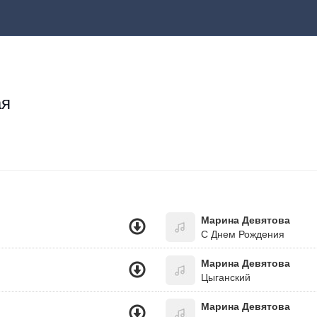
ая
Марина Девятова
С Днем Рождения
Марина Девятова
Цыганский
Марина Девятова