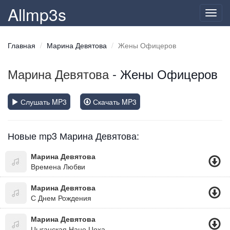
Allmp3s
Toggl
navig
Главная
Марина Девятова
Жены Офицеров
Марина Девятова
- Жены Офицеров
Слушать MP3
Скачать MP3
Новые mp3 Марина Девятова:
Марина Девятова
Времена Любви
Марина Девятова
С Днем Рождения
Марина Девятова
Цыганская Нане Цоха