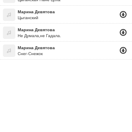
Марина Девятова
Цыганский
Марина Девятова
Не Думала,не Гадала.
Марина Девятова
Снег-Снежок