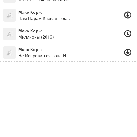
Макс Корж
Пам Парам Клевая Песня
Макс Корж
Миллионы (2016)
Макс Корж
Не Исправиться...она Не Исправиться..