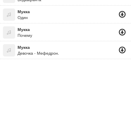
Мукка
Один
Мукка
Почему
Мукка
Девочка - Мефедрон.