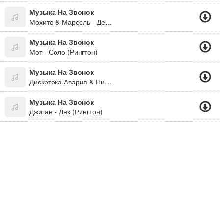
Музыка На Звонок
Мохито & Марсель - Делать Тебя Счастливым (Версия 2) (Рингтон)
Музыка На Звонок
Мот - Соло (Рингтон)
Музыка На Звонок
Дискотека Авария & Николай Басков - Фантазёр (Рингтон)
Музыка На Звонок
Джиган - Днк (Рингтон)