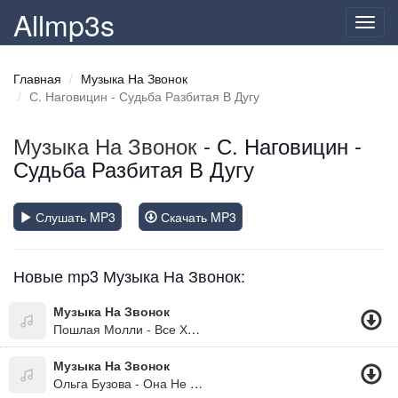
Allmp3s
Toggl
navig
Главная
Музыка На Звонок
С. Наговицин - Судьба Разбитая В Дугу
Музыка На Звонок
- С. Наговицин -
Судьба Разбитая В Дугу
Слушать MP3
Скачать MP3
Новые mp3 Музыка На Звонок:
Музыка На Звонок
Пошлая Молли - Все Хотят Меня Поцеловать (Версия 2) (Рингтон)
Музыка На Звонок
Ольга Бузова - Она Не Боится (Версия 2) (Рингтон)