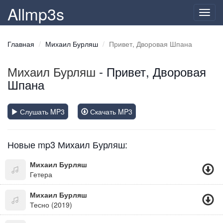
Allmp3s
Toggl
navig
Главная
Михаил Бурляш
Привет, Дворовая Шпана
Михаил Бурляш
- Привет, Дворовая
Шпана
Слушать MP3
Скачать MP3
Новые mp3 Михаил Бурляш:
Михаил Бурляш
Гетера
Михаил Бурляш
Тесно (2019)