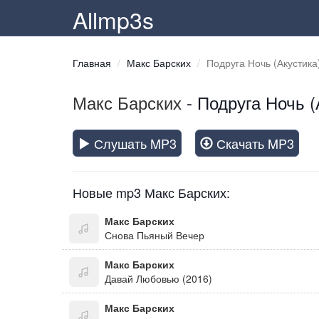
Allmp3s
Главная
Макс Барских
Подруга Ночь (Акустика
Макс Барских
- Подруга Ночь (
Слушать MP3
Скачать MP3
Новые mp3 Макс Барских:
Макс Барских
Снова Пьяный Вечер
Макс Барских
Давай Любовью (2016)
Макс Барских