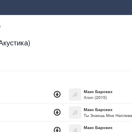
)
Акустика)
Макс Барских
Хлоп (2015)
Макс Барских
Ты Знаешь Мне Наплеват
Макс Барских