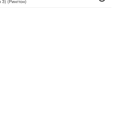
 3) (Рингтон)