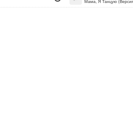
Мама, Я Танцую (Версия