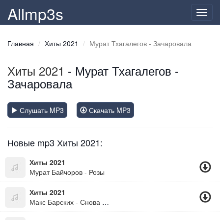
Allmp3s
Toggl
navig
Главная
Хиты 2021
Мурат Тхагалегов - Зачаровала
Хиты 2021
- Мурат Тхагалегов -
Зачаровала
Слушать MP3
Скачать MP3
Новые mp3 Хиты 2021:
Хиты 2021
Мурат Байчоров - Розы
Хиты 2021
Макс Барских - Снова Пьяный Вечер