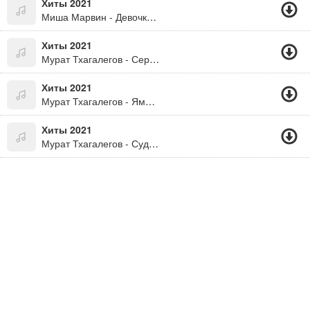
Хиты 2021
Миша Марвин - Девочка Не Бойся
Хиты 2021
Мурат Тхагалегов - Серый Дым
Хиты 2021
Мурат Тхагалегов - Ямочки
Хиты 2021
Мурат Тхагалегов - Судьба Холостяка