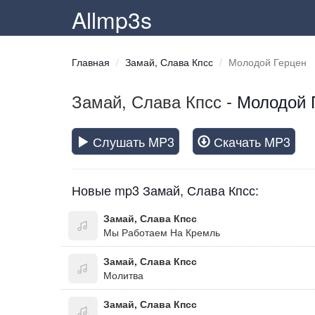
Allmp3s
Главная
Замай, Слава Кпсс
Молодой Герцен
Замай, Слава Кпсс
- Молодой 
Слушать MP3
Скачать MP3
Новые mp3 Замай, Слава Кпсс:
Замай, Слава Кпсс
Мы Работаем На Кремль
Замай, Слава Кпсс
Молитва
Замай, Слава Кпсс