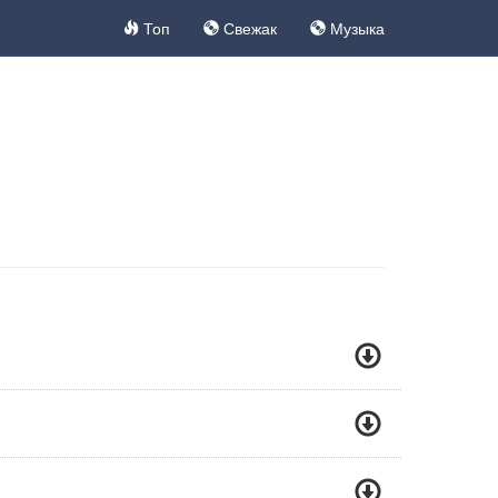
Топ
Свежак
Музыка