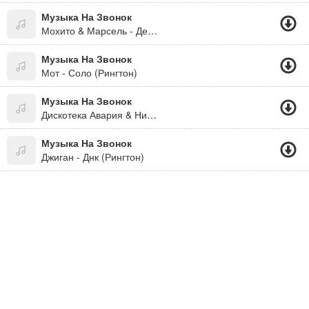
Музыка На Звонок
Мохито & Марсель - Делать Тебя Счастливым (Версия 2) (Рингтон)
Музыка На Звонок
Мот - Соло (Рингтон)
Музыка На Звонок
Дискотека Авария & Николай Басков - Фантазёр (Рингтон)
Музыка На Звонок
Джиган - Днк (Рингтон)