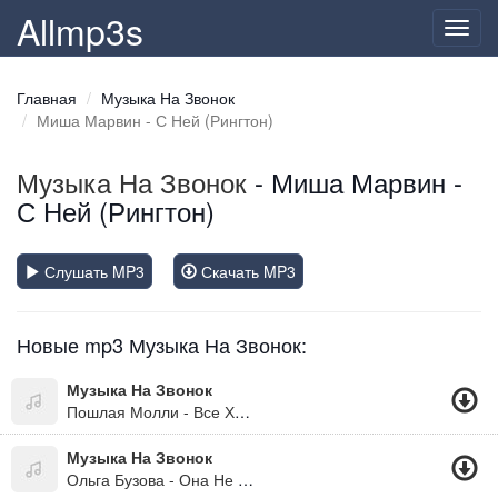
Allmp3s
Toggl
navig
Главная
Музыка На Звонок
Миша Марвин - С Ней (Рингтон)
Музыка На Звонок
- Миша Марвин -
С Ней (Рингтон)
Слушать MP3
Скачать MP3
Новые mp3 Музыка На Звонок:
Музыка На Звонок
Пошлая Молли - Все Хотят Меня Поцеловать (Версия 2) (Рингтон)
Музыка На Звонок
Ольга Бузова - Она Не Боится (Версия 2) (Рингтон)