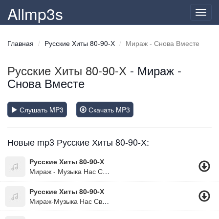
Allmp3s
Toggl
navig
Главная
Русские Хиты 80-90-Х
Мираж - Снова Вместе
Русские Хиты 80-90-Х
- Мираж -
Снова Вместе
Слушать MP3
Скачать MP3
Новые mp3 Русские Хиты 80-90-Х:
Русские Хиты 80-90-Х
Мираж - Музыка Нас Связала (Ремикс)
Русские Хиты 80-90-Х
Мираж-Музыка Нас Связала