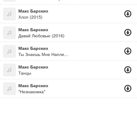
Макс Барских
Хлоп (2015)
Макс Барских
Давай Любовью (2016)
Макс Барских
Ты Знаешь Мне Наплевать, Где Ты И С Кем..
Макс Барских
Танцы
Макс Барских
"Незнакомка"