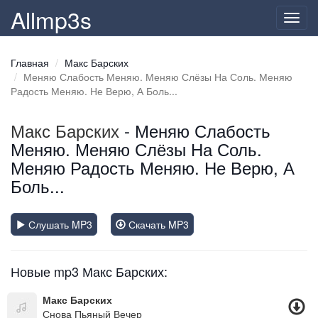
Allmp3s
Toggl
navig
Главная
Макс Барских
Меняю Слабость Меняю. Меняю Слёзы На Соль. Меняю
Радость Меняю. Не Верю, А Боль...
Макс Барских
- Меняю Слабость
Меняю. Меняю Слёзы На Соль.
Меняю Радость Меняю. Не Верю, А
Боль...
Слушать MP3
Скачать MP3
Новые mp3 Макс Барских:
Макс Барских
Снова Пьяный Вечер