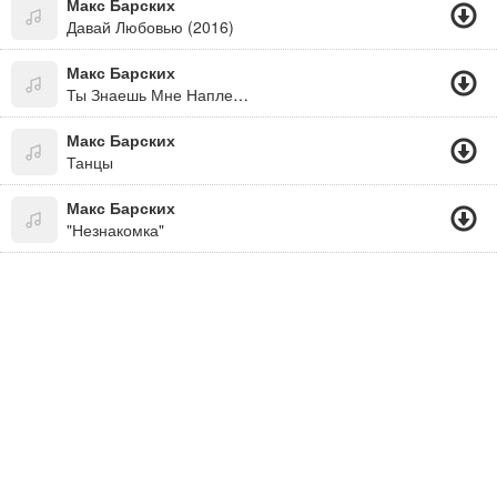
Макс Барских
Давай Любовью (2016)
Макс Барских
Ты Знаешь Мне Наплевать, Где Ты И С Кем..
Макс Барских
Танцы
Макс Барских
"Незнакомка"