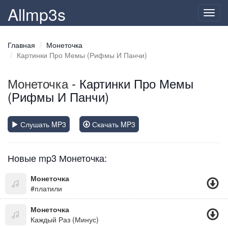
Allmp3s
Toggl
navig
Главная
Монеточка
Картинки Про Мемы (Рифмы И Панчи)
Монеточка
- Картинки Про Мемы
(Рифмы И Панчи)
Слушать MP3
Скачать MP3
Новые mp3 Монеточка:
Монеточка
#платили
Монеточка
Каждый Раз (Минус)