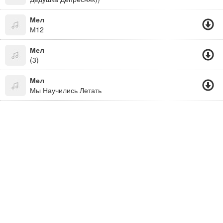
Мел
М12
Мел
(3)
Мел
Мы Научились Летать