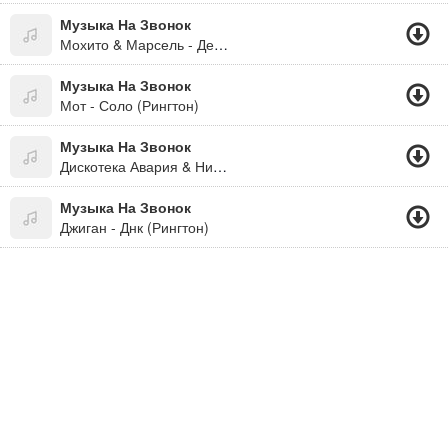
Музыка На Звонок
Мохито & Марсель - Делать Тебя Счастливым (Версия 2) (Рингтон)
Музыка На Звонок
Мот - Соло (Рингтон)
Музыка На Звонок
Дискотека Авария & Николай Басков - Фантазёр (Рингтон)
Музыка На Звонок
Джиган - Днк (Рингтон)