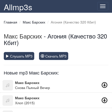
Allmp3s
Toggl
navig
Главная
Макс Барских
Агония (Качество 320 Кбит)
Макс Барских
- Агония (Качество 320
Кбит)
Слушать MP3
Скачать MP3
Новые mp3 Макс Барских:
Макс Барских
Снова Пьяный Вечер
Макс Барских
Хлоп (2015)