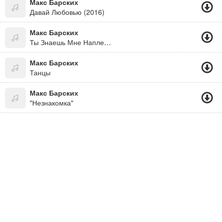
Макс Барских
Давай Любовью (2016)
Макс Барских
Ты Знаешь Мне Наплевать, Где Ты И С Кем..
Макс Барских
Танцы
Макс Барских
"Незнакомка"